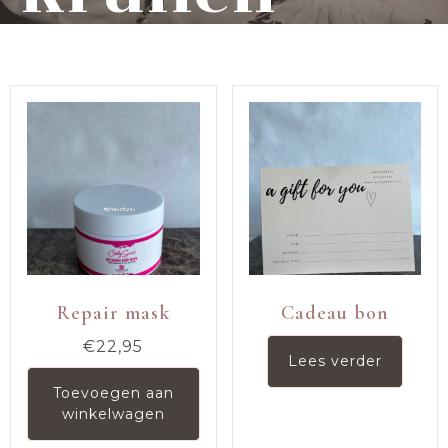
Repair mask
Cadeau bon
€
22,95
Lees verder
Toevoegen aan
winkelwagen