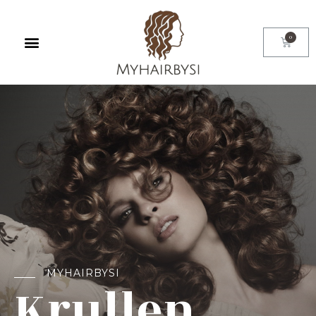
MYHAIRBYSI
Krullen