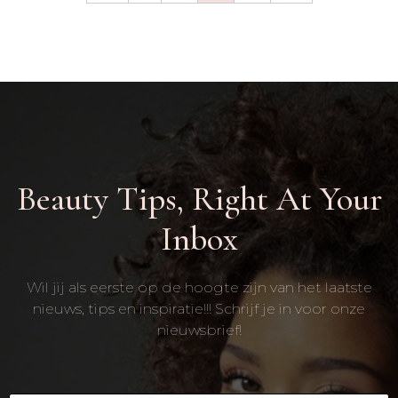
Beauty Tips, Right At Your
Inbox
Wil jij als eerste op de hoogte zijn van het laatste
nieuws, tips en inspiratie!!! Schrijf je in voor onze
nieuwsbrief!