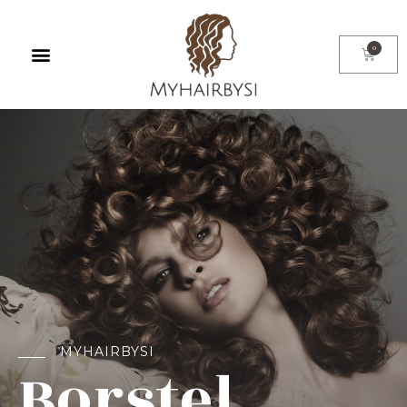
MYHAIRBYSI
Borstel