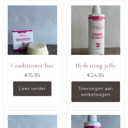
Conditioner bar
Hydrating jelly
€
15,95
€
24,95
Lees verder
Toevoegen aan
winkelwagen