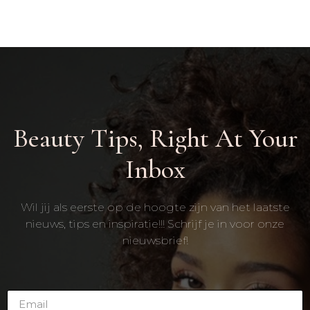
Beauty Tips, Right At Your
Inbox
Wil jij als eerste op de hoogte zijn van het laatste
nieuws, tips en inspiratie!!! Schrijf je in voor onze
nieuwsbrief!