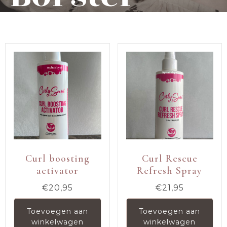
Curl boosting
Curl Rescue
activator
Refresh Spray
€
20,95
€
21,95
Toevoegen aan
Toevoegen aan
winkelwagen
winkelwagen