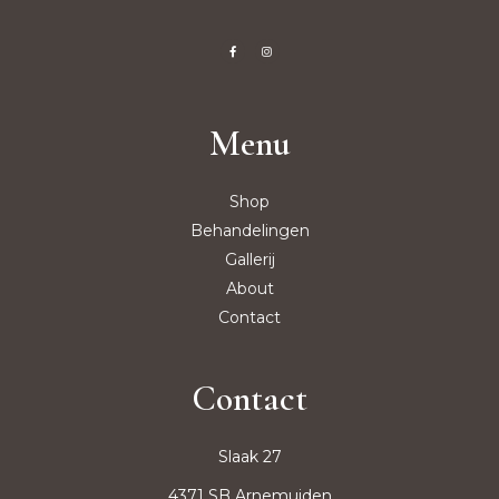
Menu
Shop
Behandelingen
Gallerij
About
Contact
Contact
Slaak 27
4371 SB Arnemuiden