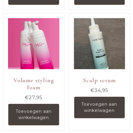
Volume styling
Scalp serum
foam
€
34,95
€
27,95
Toevoegen aan
winkelwagen
Toevoegen aan
winkelwagen