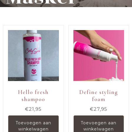
Hello fresh
Define styling
shampoo
foam
€
21,95
€
27,95
Toevoegen aan
Toevoegen aan
winkelwagen
winkelwagen