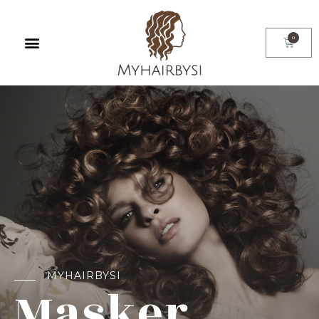
MYHAIRBYSI
Masker