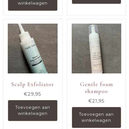
winkelwagen
Scalp Exfoliator
Gentle foam
shampoo
€
29,95
€
21,95
Toevoegen aan
winkelwagen
Toevoegen aan
winkelwagen