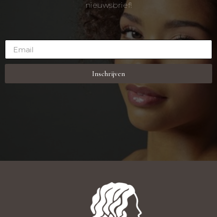
nieuwsbrief!
Inschrijven