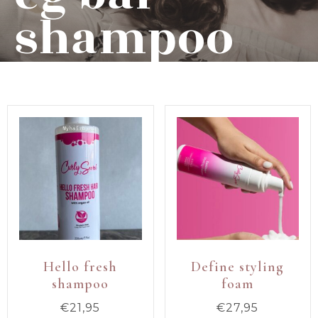
shampoo
Hello fresh
Define styling
shampoo
foam
€
21,95
€
27,95