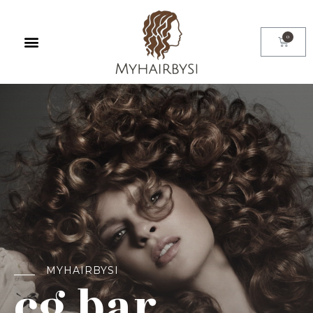
MYHAIRBYSI
cg bar