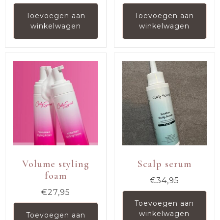
Toevoegen aan
Toevoegen aan
winkelwagen
winkelwagen
Volume styling
Scalp serum
foam
€
34,95
€
27,95
Toevoegen aan
winkelwagen
Toevoegen aan