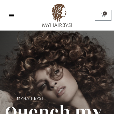
MYHAIRBYSI
Quench my