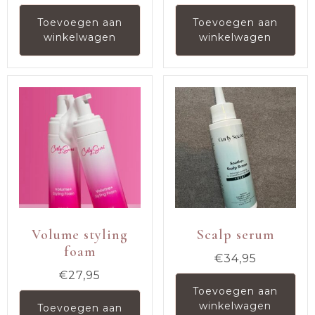
Toevoegen aan
Toevoegen aan
winkelwagen
winkelwagen
Volume styling
Scalp serum
foam
€
34,95
€
27,95
Toevoegen aan
winkelwagen
Toevoegen aan