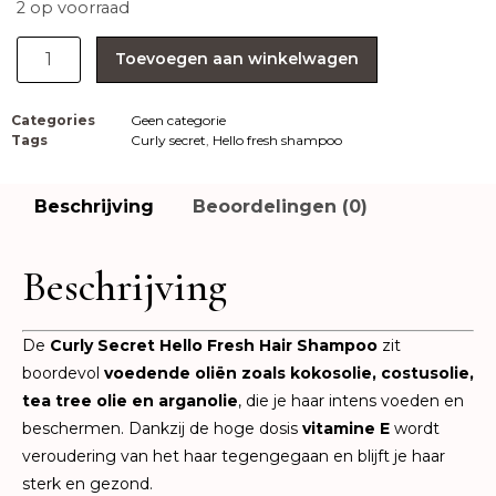
2 op voorraad
Toevoegen aan winkelwagen
Categories
Geen categorie
Tags
Curly secret
,
Hello fresh shampoo
Beschrijving
Beoordelingen (0)
Beschrijving
De
Curly Secret Hello Fresh Hair Shampoo
zit
boordevol
voedende oliën zoals kokosolie, costusolie,
tea tree olie en arganolie
, die je haar intens voeden en
beschermen. Dankzij de hoge dosis
vitamine E
wordt
veroudering van het haar tegengegaan en blijft je haar
sterk en gezond.