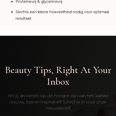
Proteïnevrij & glycerinevrij
Slechts een kleine hoeveelheid nodig voor optimaal
resultaat
Beauty Tips, Right At Your
Inbox
Wil jij als eerste op de hoogte zijn van het laatste
nieuws, tips en inspiratie!!! Schrijf je in voor onze
nieuwsbrief!